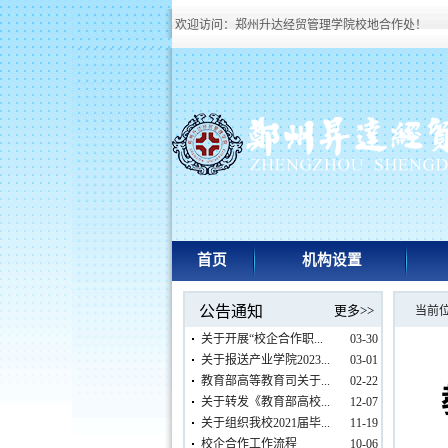
欢迎访问：郑州升达经贸管理学院校地合作处！
首页
机构设置
公告通知
更多>>
当前
关于开展“校企合作职...
03-30
关于报送产业学院2023...
03-01
教育部高等教育司关于...
02-22
关于转发《教育部高校...
12-07
关于组织我校2021届毕...
11-19
校企合作工作流程
10-06