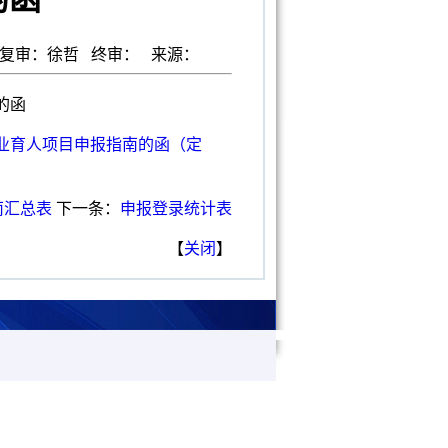
 复审：徐哲 终审： 来源：
的函
就业育人项目申报指南的函（定
南汇总表
下一条：
申报登录统计表
【
关闭
】