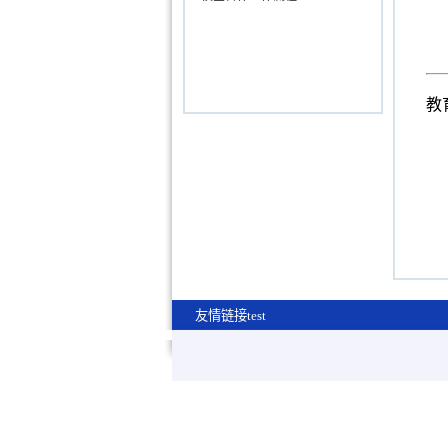
教
友情链接test