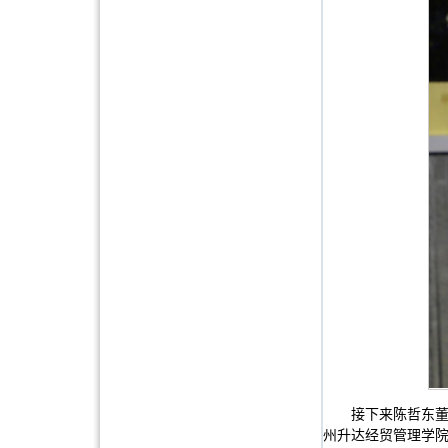
接下来陈哲东
州升达经贸管理学