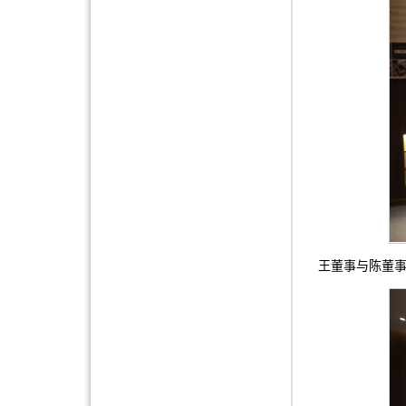
王董事与陈董